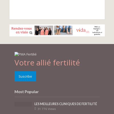
Votre allié fertilité
Suscribe
Most Popular
LES MEILLEURES CLINIQUES DE FERTILITÉ
31 776 Views