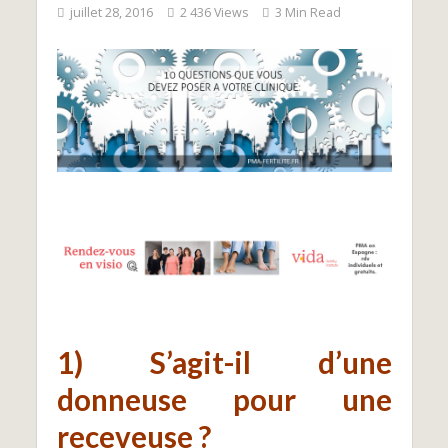
juillet 28, 2016
2 436 Views
3 Min Read
1) S’agit-il d’une
donneuse pour une
receveuse ?