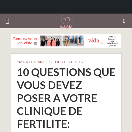
PMA À L’ÉTRANGER
•
TOUS LES POSTS
10 QUESTIONS QUE
VOUS DEVEZ
POSER A VOTRE
CLINIQUE DE
FERTILITE: