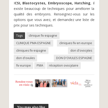
I
CSI, Blastocystes, Embryoscope, Hatching
, il
existe beaucoup de techniques pour améliorer la
qualité des embryons. Renseignez-vous sur les
options que vous avez, et demandez une liste de
prix pour ses techniques.
Tags
clinique fiv espagne
CLINIQUE PMA ESPAGNE
cliniques fiv en europe
cliniques fiv espagne
don d'ovocytes
don d'ovules
DON D'OVULES ESPAGNE
fiv europe
PMA
réception ovocytaire
You may also like