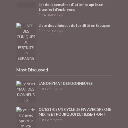
Les deux semaines d’ attente après un
transfert d’embryons
16 368 Views
Liste des cliniques de fertilité en Espagne
11 513 Views
Most Discussed
L’ANONYMAT DES DONNEUSES
9 Comments
QU’EST-CE UN CYCLE DE FIV AVEC SPERME
MIXTE ET POURQUOI L’UTILISE-T-ON ?
8 Comments