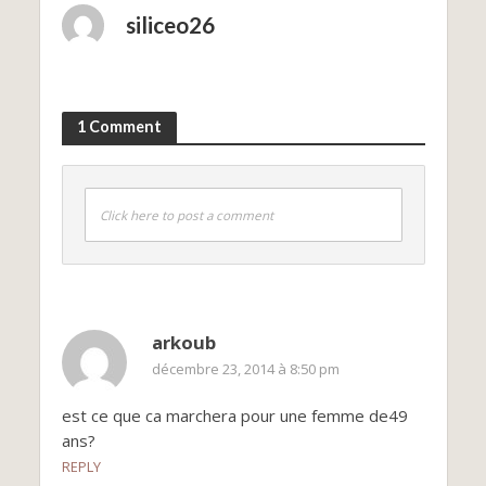
siliceo26
1 Comment
Click here to post a comment
arkoub
décembre 23, 2014 à 8:50 pm
est ce que ca marchera pour une femme de49
ans?
REPLY