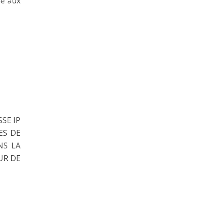
ée aux
SE IP
ES DE
NS LA
UR DE