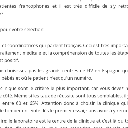
ientes francophones et il est très difficile de s’y retr
x?
pour votre sélection:
et coordinatrices qui parlent français. Ceci est très importa
traitement médicale et la compréhension de toutes les étap
t positif.
 ne choisissez pas les grands centres de FIV en Espagne qu
bébés et où le patient n’est qu’un numéro.
clinique sont le critère le plus important, car vous devez 
 côté. Même si les taux de réussite sont tous semblables, il 
 entre 60 et 65%. Attention donc à choisir la clinique qu
e tomber enceinte dès le premier essai, sans avoir à y reto
e: le laboratoire est le centre de la clinique et c’est là ou t