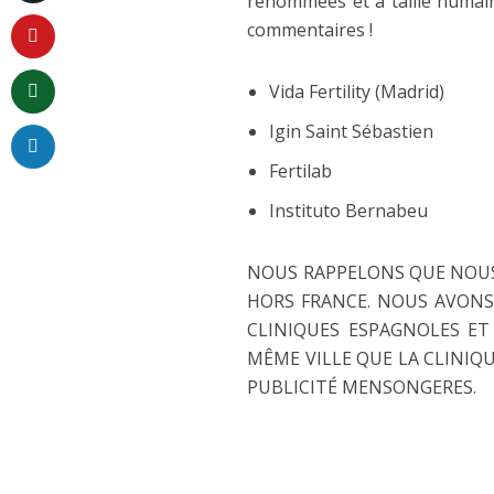
renommées et à taille humaine
commentaires !
Vida Fertility (Madrid)
Igin Saint Sébastien
Fertilab
Instituto Bernabeu
NOUS RAPPELONS QUE NOUS
HORS FRANCE. NOUS AVONS
CLINIQUES ESPAGNOLES ET
MÊME VILLE QUE LA CLINIQ
PUBLICITÉ MENSONGERES.