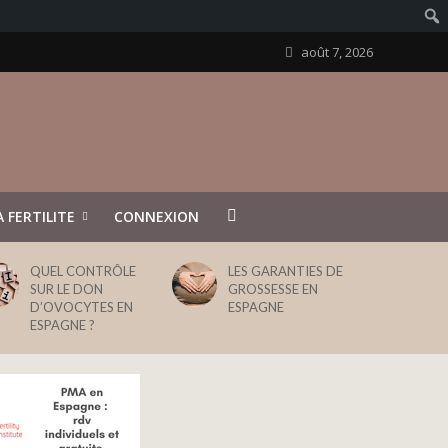
août 7, 2026
 FERTILITE
CONNEXION
QUEL CONTRÔLE
LES GARANTIES DE
SUR LE DON
GROSSESSE EN
D’OVOCYTES EN
ESPAGNE
ESPAGNE ?