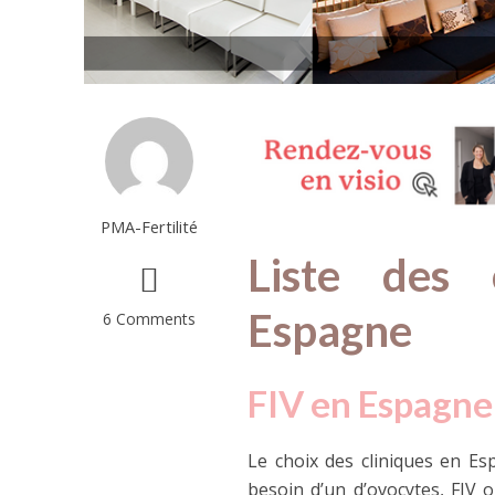
PMA À L’ÉTRANGER
Le don d’ovoc
PMA-Fertilité
Liste des 
Espagne
6 Comments
FIV en Espagne:
Le choix des cliniques en Es
besoin d’un d’ovocytes, FIV