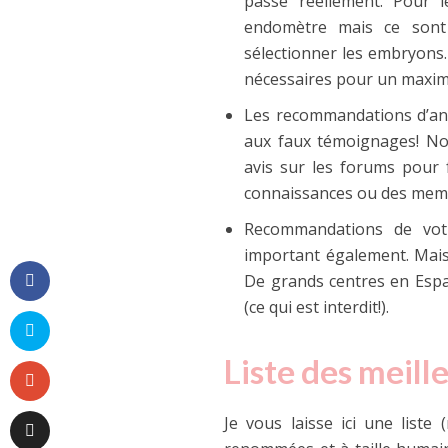
passe réellement. Pour l
endomètre mais ce sont 
sélectionner les embryons. V
nécessaires pour un maxim
Les recommandations d’anc
aux faux témoignages! No
avis sur les forums pour f
connaissances ou des mem
Recommandations de votr
important également. Mais i
De grands centres en Esp
(ce qui est interdit!).
Liste des meill
Je vous laisse ici une liste 