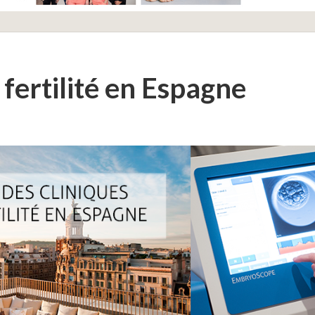
 fertilité en Espagne
PMA À L’ÉTRANGER
•
TOUS LES POSTS