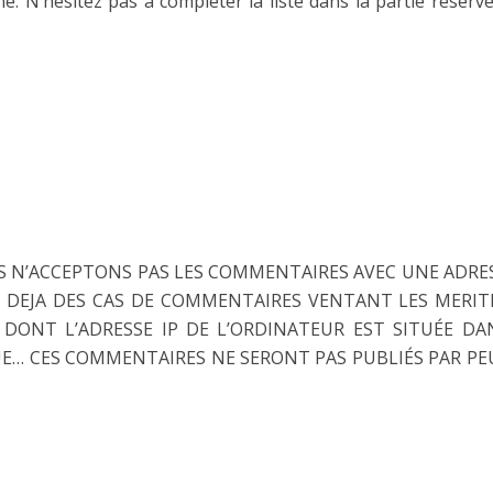
. N’hésitez pas à compléter la liste dans la partie réserv
 N’ACCEPTONS PAS LES COMMENTAIRES AVEC UNE ADRES
 DEJA DES CAS DE COMMENTAIRES VENTANT LES MERIT
 DONT L’ADRESSE IP DE L’ORDINATEUR EST SITUÉE DA
UE… CES COMMENTAIRES NE SERONT PAS PUBLIÉS PAR PE