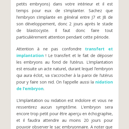
petits embryons) dans votre intérieur et il est
temps pour eux de s’implanter. Sachez que
l’embryon s’implante en général entre J7 et J8 de
son développement, donc 2 jours après le stade
de blastocyste. Il faut donc faire tout
particulièrement attention pendant cette période.
Attention à ne pas confondre
transfert et
implantation
! Le transfert et le fait de déposer
les embryons au fond de l’utérus. L’implantation
est ensuite un acte naturel, durant lequel l’embryon
qui aura éclot, va s’accrocher à la paroi de l’utérus
pour y faire son nid. On l’appelle aussi la
nidation
de l’embryon
.
L’implantation ou nidation est indolore et vous ne
ressentirez aucun symptôme. L’embryon sera
encore trop petit pour être aperçu en échographie,
et il faudra attendre au moins 20 jours pour
pouvoir observer le sac embryonnaire. A noter que