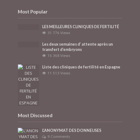
Most Popular
LES MEILLEURES CLINIQUES DE FERTILITÉ
31 776 Views
Les deux semaines d’ attente après un
transfert d’embryons
16 368 Views
Liste des cliniques de fertilité en Espagne
11 513 Views
Most Discussed
L’ANONYMAT DES DONNEUSES
9 Comments