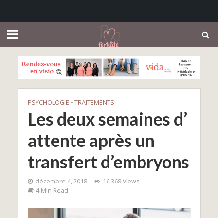
PSYCHOLOGIE
•
TRAITEMENTS
Les deux semaines d’
attente après un
transfert d’embryons
décembre 4, 2018
16 368 Views
4 Min Read