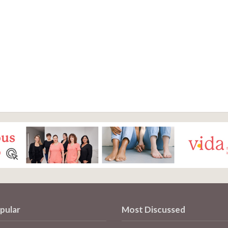
pular
Most Discussed