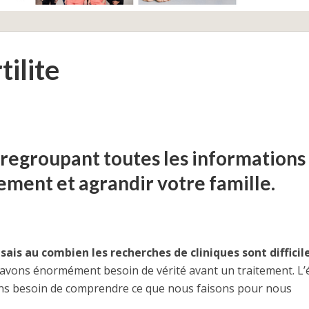
ilite
n regroupant toutes les informations
tement et agrandir votre famille.
 sais au combien les recherches de cliniques sont difficil
 avons énormément besoin de vérité avant un traitement. L’
ons besoin de comprendre ce que nous faisons pour nous
PMA À L’ÉTRANGER
•
TOUS LES POSTS