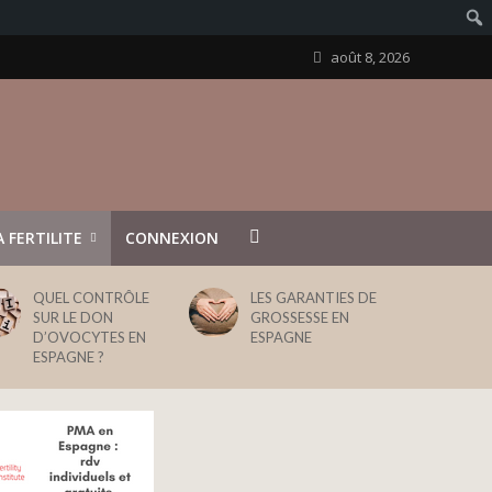
août 8, 2026
 FERTILITE
CONNEXION
QUEL CONTRÔLE
LES GARANTIES DE
SUR LE DON
GROSSESSE EN
D’OVOCYTES EN
ESPAGNE
ESPAGNE ?