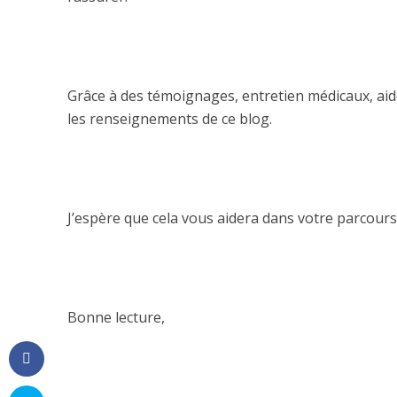
PMA À L’ÉTRANGER
Le don d’ovoc
Grâce à des témoignages, entretien médicaux, aide
les renseignements de ce blog.
J’espère que cela vous aidera dans votre parcours
Bonne lecture,