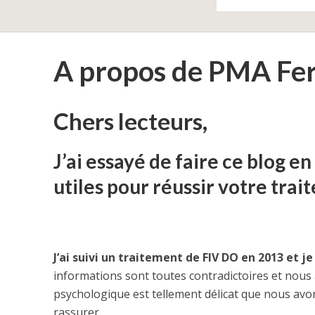
A propos de PMA Fert
Chers lecteurs,
J’ai essayé de faire ce blog e
utiles pour réussir votre trai
J’ai suivi un traitement de FIV DO en 2013 et je
informations sont toutes contradictoires et nous
psychologique est tellement délicat que nous av
rassurer.