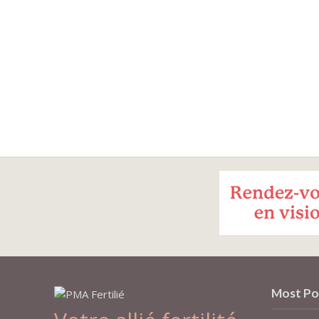
Most Po