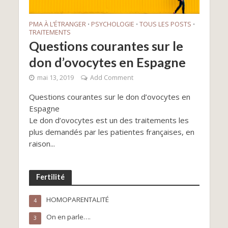
PMA À L’ÉTRANGER
PSYCHOLOGIE
TOUS LES POSTS
•
•
•
TRAITEMENTS
Questions courantes sur le
don d’ovocytes en Espagne
mai 13, 2019
Add Comment
Questions courantes sur le don d’ovocytes en
Espagne
Le don d’ovocytes est un des traitements les
plus demandés par les patientes françaises, en
raison...
Fertilité
HOMOPARENTALITÉ
4
On en parle….
3