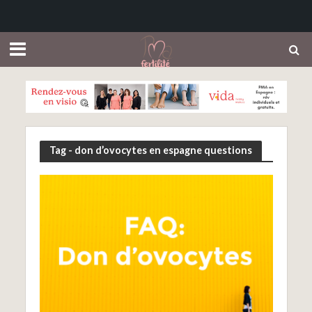
Tag - don d’ovocytes en espagne questions