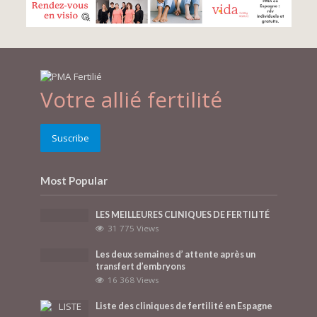
Votre allié fertilité
Suscribe
Most Popular
LES MEILLEURES CLINIQUES DE FERTILITÉ
31 775 Views
Les deux semaines d’ attente après un
transfert d’embryons
16 368 Views
Liste des cliniques de fertilité en Espagne