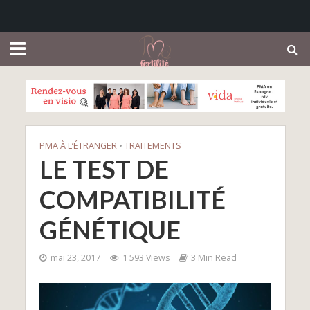
PMA À L’ÉTRANGER
•
TRAITEMENTS
LE TEST DE
COMPATIBILITÉ
GÉNÉTIQUE
mai 23, 2017
1 593 Views
3 Min Read