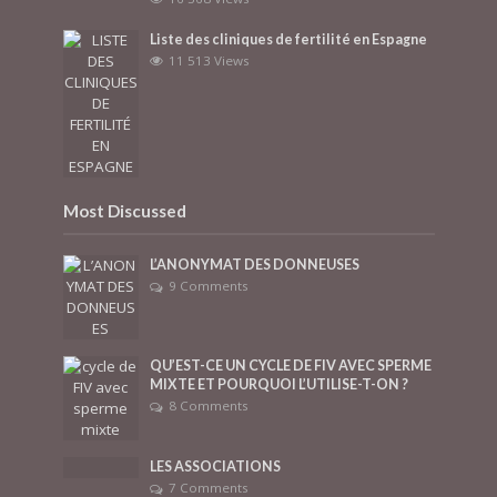
Liste des cliniques de fertilité en Espagne
11 513 Views
Most Discussed
L’ANONYMAT DES DONNEUSES
9 Comments
QU’EST-CE UN CYCLE DE FIV AVEC SPERME
MIXTE ET POURQUOI L’UTILISE-T-ON ?
8 Comments
LES ASSOCIATIONS
7 Comments