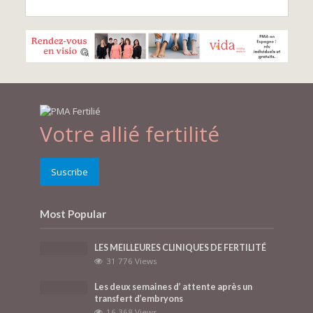
Votre allié fertilité
Suscribe
Most Popular
LES MEILLEURES CLINIQUES DE FERTILITÉ
31 776 Views
Les deux semaines d’ attente après un
transfert d’embryons
16 368 Views