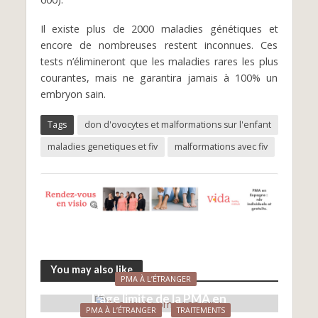
Il existe plus de 2000 maladies génétiques et
encore de nombreuses restent inconnues. Ces
tests n’élimineront que les maladies rares les plus
courantes, mais ne garantira jamais à 100% un
embryon sain.
Tags
don d'ovocytes et malformations sur l'enfant
maladies genetiques et fiv
malformations avec fiv
You may also like
PMA À L’ÉTRANGER
L’âge limite de la PMA en
PMA À L’ÉTRANGER
TRAITEMENTS
Espagne