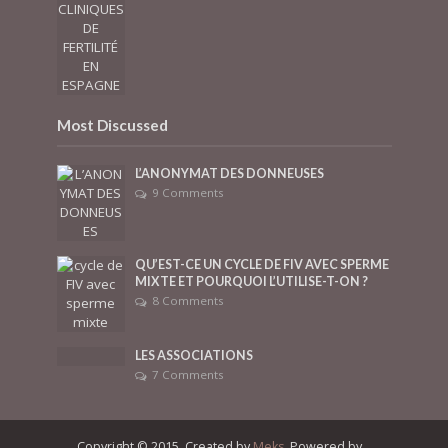
Most Discussed
L’ANONYMAT DES DONNEUSES
9 Comments
QU’EST-CE UN CYCLE DE FIV AVEC SPERME
MIXTE ET POURQUOI L’UTILISE-T-ON ?
8 Comments
LES ASSOCIATIONS
7 Comments
Copyright © 2015. Created by
Meks
. Powered by