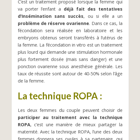
C’est un traitement proposé lorsque la femme qui
va porter l’enfant a
déjà fait des tentatives
d’Insémination sans succès
, ou si elle a un
problème de réserve ovarienne
. Dans ce cas, la
fécondation sera réalisée en laboratoire et les
embryons obtenus seront transférés à l’utérus de
la femme. La fécondation in vitro est un traitement
plus lourd qui demande une stimulation hormonale
plus fortement dosée (mais sans danger) et une
ponction ovarienne sous anesthésie générale. Les
taux de réussite sont autour de 40-50% selon l’âge
de la femme.
La technique ROPA
:
Les deux femmes du couple peuvent choisir de
participer au traitement avec la technique
ROPA
, c’est une manière de mieux partager la
maternité. Avec la technique ROPA, l’une des deux
femmes donnera ses ovules à sa partenaire, qui