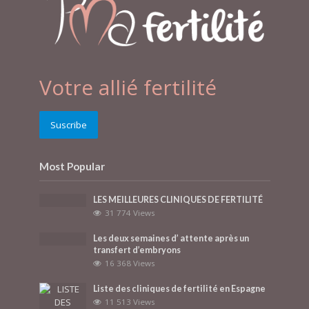
Votre allié fertilité
Suscribe
Most Popular
LES MEILLEURES CLINIQUES DE FERTILITÉ
31 774 Views
Les deux semaines d’ attente après un
transfert d’embryons
16 368 Views
Liste des cliniques de fertilité en Espagne
11 513 Views