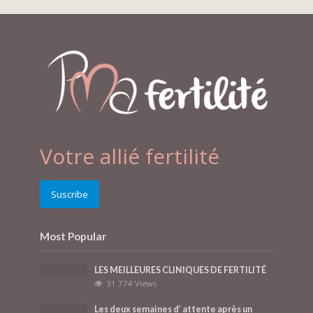
Votre allié fertilité
Suscribe
Most Popular
LES MEILLEURES CLINIQUES DE FERTILITÉ
31 774 Views
Les deux semaines d’ attente après un