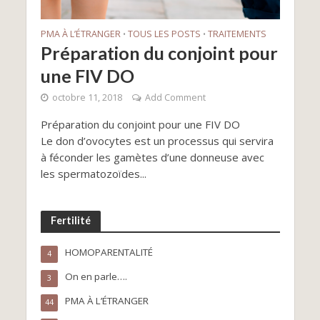
PMA À L’ÉTRANGER
TOUS LES POSTS
TRAITEMENTS
•
•
Préparation du conjoint pour
une FIV DO
octobre 11, 2018
Add Comment
Préparation du conjoint pour une FIV DO
Le don d’ovocytes est un processus qui servira
à féconder les gamètes d’une donneuse avec
les spermatozoïdes...
Fertilité
HOMOPARENTALITÉ
4
On en parle….
3
PMA À L’ÉTRANGER
44